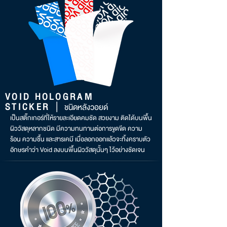
VOID HOLOGRAM
|
STICKER
ชนิดหลังวอยด์
เป็นสติ๊กเกอร์ที่ให้รายละเอียดคมชัด สวยงาม ติดได้บนพื้น
ผิววัสดุหลากชนิด มีความทนทานต่อการขูดขีด ความ
ร้อน ความชื้น และสารเคมี เมื่อลอกออกแล้วจะทิ้งคราบตัว
อักษรคำว่า Void ลงบนพื้นผิววัสดุนั้นๆ ไว้อย่างชัดเจน