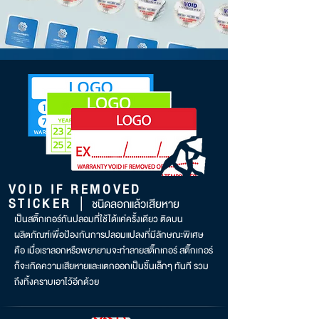
VOID IF REMOVED
|
STICKER
ชนิดลอกแล้วเสียหาย
เป็นสติ๊กเกอร์กันปลอมที่ใช้ได้แค่ครั้งเดียว ติดบน
ผลิตภัณฑ์เพื่อป้องกันการปลอมแปลงที่มีลักษณะพิเศษ
คือ เมื่อเราลอกหรือพยายามจะทำลายสติ๊กเกอร์ สติ๊กเกอร์
ก็จะเกิดความเสียหายและแตกออกเป็นชิ้นเล็กๆ ทันที รวม
ถึงทิ้งคราบเอาไว้อีกด้วย