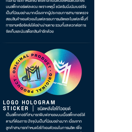
ทั้งสามารถกำหนดขนาดได้ทั้งที่เป็นตัวเลขหรือตัวอักษร
บนสติ๊กเกอร์แต่ละดวง เพราะเหตุนี้ ชนิดรันนิ่งนัมเบอร์จึง
เป็นที่นิยมอย่างมากเนื่องจากผู้ประกอบการสามารถตรวจ
สอบสินค้าของตัวเองในแต่ละรอบการผลิตและในแต่ละพื้นที่
การขายหรือจัดส่งได้อย่างง่ายดาย รวมทั้งสะดวกต่อการ
จัดเก็บและนับสต็อกสินค้าอีกด้วย
LOGO HOLOGRAM
|
STICKER
ชนิดหลัง
โลโก้วอยด์
เป็นสติ๊กเกอร์ที่สามารถพิมพ์ลายลงบนเนื้อสติ๊กเกอร์ได้
ตามที่ต้องการ ปัจจุบันเป็นที่นิยมอย่างมาก เนื่องจาก
ลูกค้าสามารถกำหนดโลโก้ของตัวเองในการผลิต เพื่อ