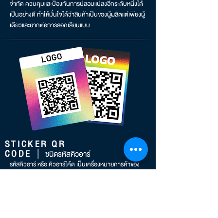
จำกัด ควบคุมและป้องกันการปลอมแปลงอีกระดับหนึ่งได้
เป็นอย่างดี ทำให้มั่นใจได้ว่าสินค้าเป็นของผู้ผลิตแต่เพียงผู้
เดียวและยากต่อการลอกเลียนแบบ
STICKER QR
|
COD
E
ชนิด
รหั
สคิวอาร์
รหัสคิวอาร์ หรือ คิวอาร์โค้ด เป็นเครื่องหมายการค้าของ
บาร์โค้ด
เมทริกซ์ รหัสคิวอาร์นำมาใช้ในการตามรอยผลิตภัณฑ์
การระบุสิ่งของ เป็นการตรวจสอบสินค้าและยืนยันสินค้าว่า
เป็นของแท้ ด้วยการติดสติ๊กเกอร์ QR ช่วยให้ลูกค้า
สามารถตรวจสอบและยืนยันสินค้าจากการแสกน คิวอาร์