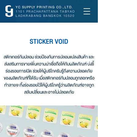
YC SUPPLY PRINTING CO.,LTD.
1101 PRACHAPATTANA TABYAO
LADKRABANG BANGKOK 10520
STICKER VOID
สติกเกอร์กันปลอม ช่วยป้องกันการปลอมแปลงสินค้า และ
ส่งเสริมการขายเพิ่มความน่าเชื่อถือให้กับผลิตภัณฑ์ บ่งชี้
ร่องรอยการเปิด ช่วยให้ผู้บริโภครับรู้ถึงความปลอดภัย
ของผลิตภัณฑ์ที่ได้รับ เมื่อสติกเกอร์กันปลอมถูกลอกหรือ
ทำลายจะทิ้งร่องรอยไว้ให้ผู้บริโภครู้ว่าผลิตภัณฑ์อาจถูก
สลับเปลี่ยนและอาจไม่ปลอดภัย